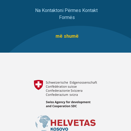
Na Kontaktoni Përmes Kontakt
Formës
më shumë