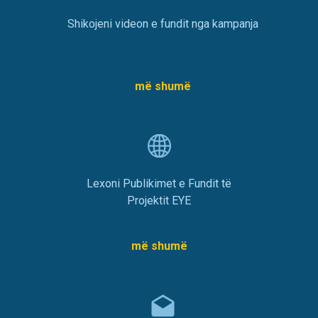
Shikojeni videon e fundit nga kampanja
më shumë
Lexoni Publikimet e Fundit të
Projektit EYE
më shumë