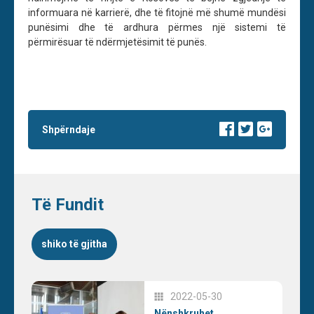
informuara në karrierë, dhe të fitojnë më shumë mundësi
punësimi dhe të ardhura përmes një sistemi të
përmirësuar të ndërmjetësimit të punës.
Shpërndaje
Të Fundit
shiko të gjitha
2022-05-30
Nënshkruhet