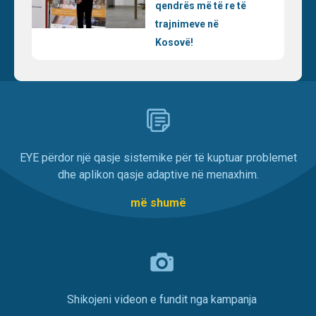
qendrës më të re të
trajnimeve në
Kosovë!
EYE përdor një qasje sistemike për të kuptuar problemet
dhe aplikon qasje adaptive në menaxhim.
më shumë
Shikojeni videon e fundit nga kampanja