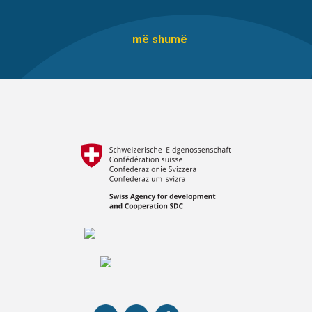
më shumë