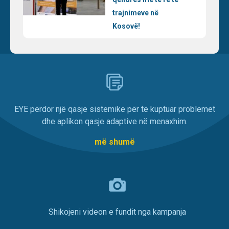
trajnimeve në
Kosovë!
EYE përdor një qasje sistemike për të kuptuar problemet
dhe aplikon qasje adaptive në menaxhim.
më shumë
Shikojeni videon e fundit nga kampanja