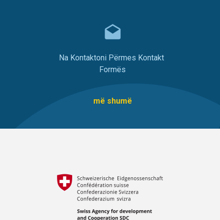
Na Kontaktoni Përmes Kontakt
Formës
më shumë