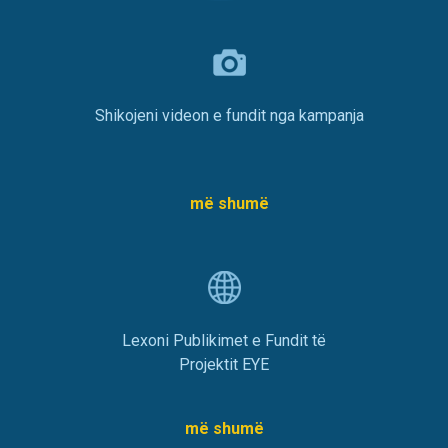
Shikojeni videon e fundit nga kampanja
më shumë
Lexoni Publikimet e Fundit të
Projektit EYE
më shumë