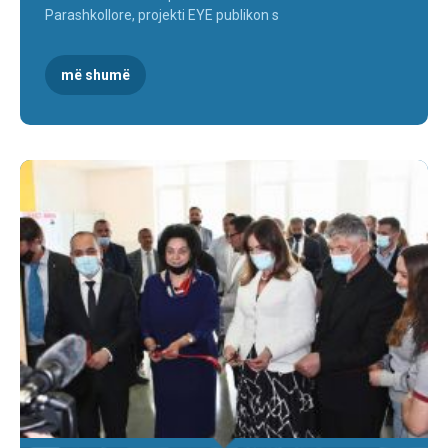
Parashkollore, projekti EYE publikon s
më shumë