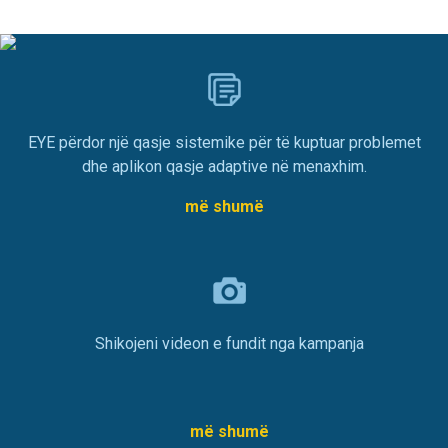
EYE përdor një qasje sistemike për të kuptuar problemet
dhe aplikon qasje adaptive në menaxhim.
më shumë
Shikojeni videon e fundit nga kampanja
më shumë