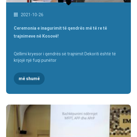
2021-10-26
Ceremonia e inagurimit të qendrës më të re të
trajnimeve në Kosovë!
Qëllimi kryesor i qendrës së trajnimit Dekoriti është të
krijojë një fuqi punëtor
më shumë