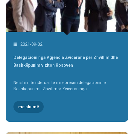
2021-09-02
Delegacioni nga Agjencia Zvicerane për Zhvillim dhe
Bashkëpunim viziton Kosovën
Ne ishim të nderuar të mirëpresim delegacionin e
Bashkëpunimit Zhvillimor Zviceran nga
më shumë