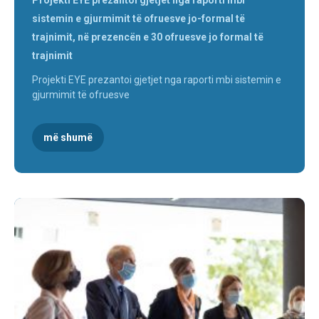
Projekti EYE prezantoi gjetjet nga raporti mbi
sistemin e gjurmimit të ofruesve jo-formal të
trajnimit, në prezencën e 30 ofruesve jo formal të
trajnimit
Projekti EYE prezantoi gjetjet nga raporti mbi sistemin e
gjurmimit të ofruesve
më shumë