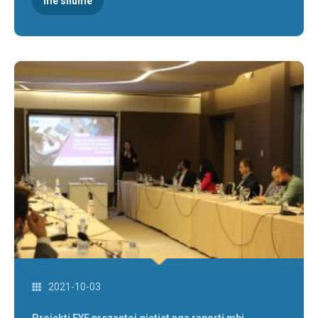
më shumë
2021-10-03