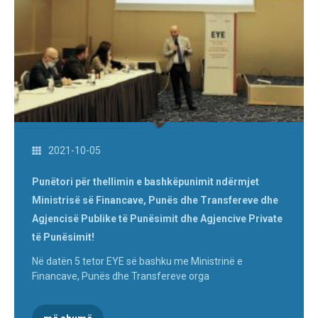
2021-10-05
Punëtori për thellimin e bashkëpunimit ndërmjet
Ministrisë së Financave, Punës dhe Transfereve dhe
Agjencisë Publike të Punësimit dhe Agjencive Private
të Punësimit!
Në datën 5 tetor EYE së bashku me Ministrinë e
Financave, Punës dhe Transfereve orga