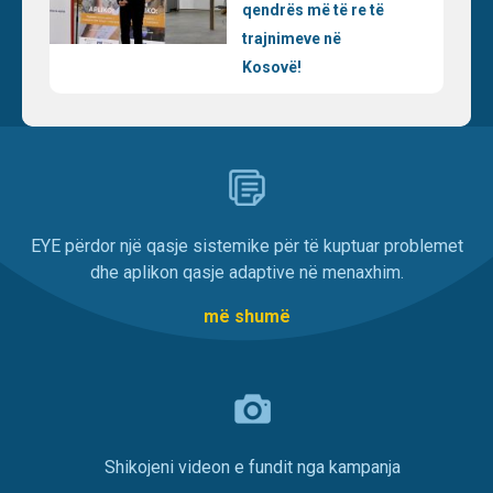
qendrës më të re të
trajnimeve në
Kosovë!
EYE përdor një qasje sistemike për të kuptuar problemet
dhe aplikon qasje adaptive në menaxhim.
më shumë
Shikojeni videon e fundit nga kampanja