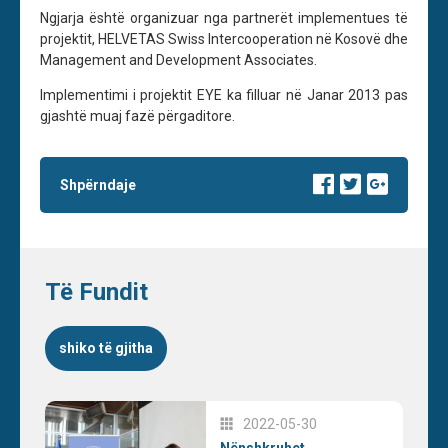
Ngjarja është organizuar nga partnerët implementues të
projektit, HELVETAS Swiss Intercooperation në Kosovë dhe
Management and Development Associates.
Implementimi i projektit EYE ka filluar në Janar 2013 pas
gjashtë muaj fazë përgaditore.
Shpërndaje
Të Fundit
shiko të gjitha
2022-05-30
Nënshkruhet