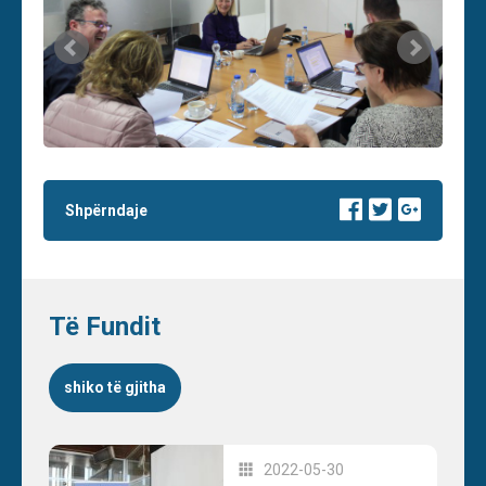
Shpërndaje
Të Fundit
shiko të gjitha
2022-05-30