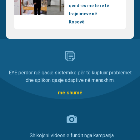
qendrës më të re të
trajnimeve në
Kosovë!
EYE përdor një qasje sistemike për të kuptuar problemet
dhe aplikon qasje adaptive në menaxhim.
më shumë
Shikojeni videon e fundit nga kampanja