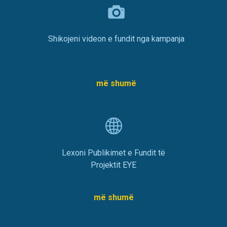
Shikojeni videon e fundit nga kampanja
më shumë
Lexoni Publikimet e Fundit të
Projektit EYE
më shumë