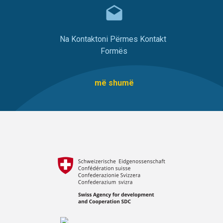
Na Kontaktoni Përmes Kontakt
Formës
më shumë