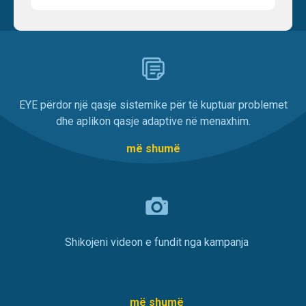
EYE përdor një qasje sistemike për të kuptuar problemet
dhe aplikon qasje adaptive në menaxhim.
më shumë
Shikojeni videon e fundit nga kampanja
më shumë