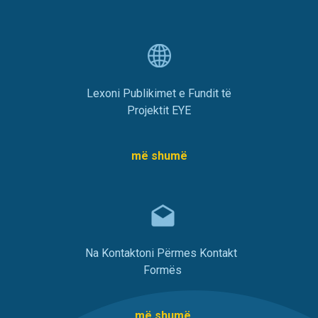
Lexoni Publikimet e Fundit të
Projektit EYE
më shumë
Na Kontaktoni Përmes Kontakt
Formës
më shumë