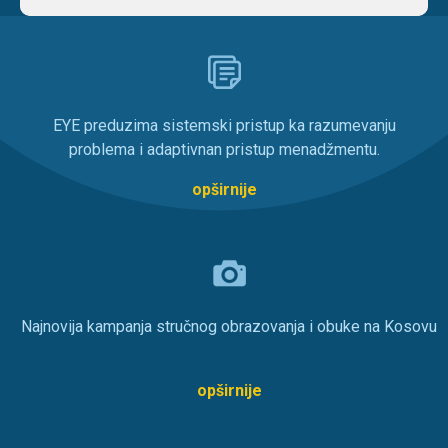
EYE preduzima sistemski pristup ka razumevanju
problema i adaptivnan pristup menadžmentu.
opširnije
Najnovija kampanja stručnog obrazovanja i obuke na Kosovu
opširnije