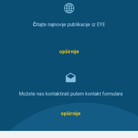
Č
itajte najnovije publikacije iz EYE
opširnije
Možete nas kontaktirati putem kontakt formulara
opširnije