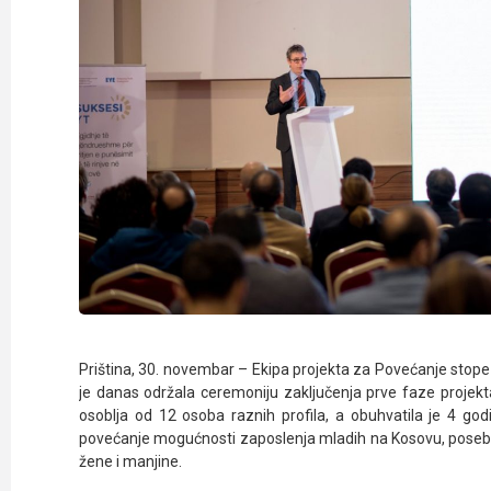
Priština, 30. novembar – Ekipa projekta za Povećanje stop
je danas održala ceremoniju zaključenja prve faze proje
osoblja od 12 osoba raznih profila, a obuhvatila je 4 go
povećanje mogućnosti zaposlenja mladih na Kosovu, poseb
žene i manjine.