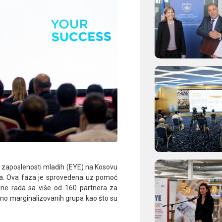
e zaposlenosti mladih (EYE) na Kosovu
kta. Ova faza je sprovedena uz pomoć
dine rada sa više od 160 partnera za
no marginalizovanih grupa kao što su