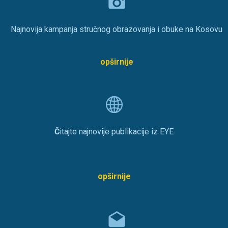
Najnovija kampanja stručnog obrazovanja i obuke na Kosovu
opširnije
Č
itajte najnovije publikacije iz EYE
opširnije