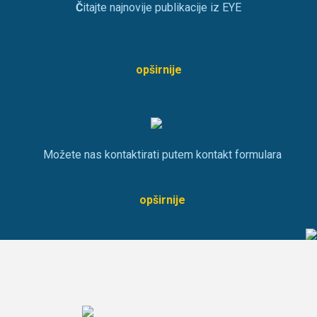
Č
itajte najnovije publikacije iz EYE
opširnije
Možete nas kontaktirati putem kontakt formulara
opširnije