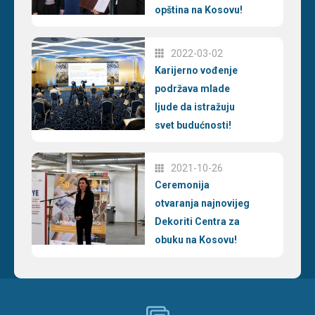
opština na Kosovu!
2022-03-02
Karijerno vođenje
podržava mlade
ljude da istražuju
svet budućnosti!
2021-10-26
Ceremonija
otvaranja najnovijeg
Dekoriti Centra za
obuku na Kosovu!