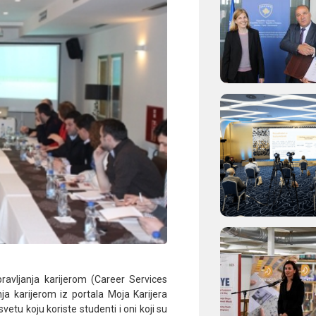
ravljanja karijerom (Career Services
 karijerom iz portala Moja Karijera
vetu koju koriste studenti i oni koji su