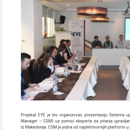
Projekat EYE je bio organizovao prezentaciju Sistema up
Manager – CSM) uz pomoć eksperta za pitanja upravljanja
iz Makedonije. CSM je jedna od najdelotvornijih platformi u s