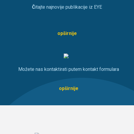
Č
itajte najnovije publikacije iz EYE
opširnije
Možete nas kontaktirati putem kontakt formulara
opširnije