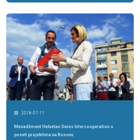
2018-07-11
Menadžment Helvetas Swiss Intercooperation u
poseti projektima na Kosovu