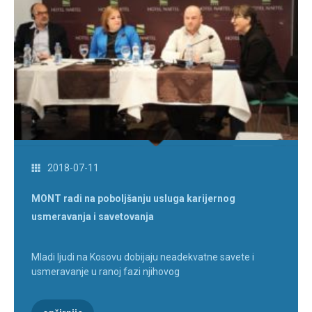
2018-07-11
MONT radi na poboljšanju usluga karijernog
usmeravanja i savetovanja
Mladi ljudi na Kosovu dobijaju neadekvatne savete i
usmeravanje u ranoj fazi njihovog