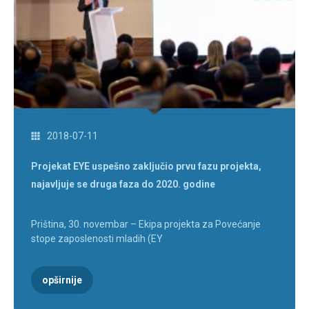
2018-07-11
Projekat EYE uspešno zaključio prvu fazu projekta,
najavljuje se druga faza do 2020. godine
Priština, 30. novembar – Ekipa projekta za Povećanje
stope zaposlenosti mladih (EY
opširnije