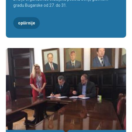
gradu Bugarske od 27. do 31.
opširnije