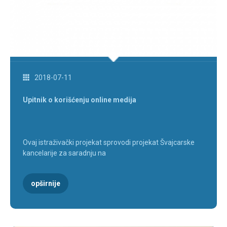
2018-07-11
Upitnik o korišćenju online medija
Ovaj istraživački projekat sprovodi projekat Švajcarske
kancelarije za saradnju na
opširnije