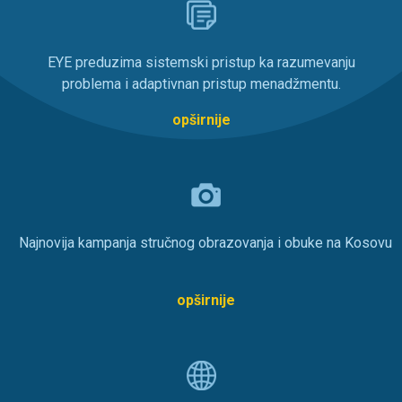
EYE preduzima sistemski pristup ka razumevanju
problema i adaptivnan pristup menadžmentu.
opširnije
Najnovija kampanja stručnog obrazovanja i obuke na Kosovu
opširnije