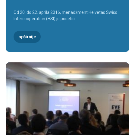
Od 20. do 22. aprila 2016, menadžment Helvetas Swiss
Intercooperation (HSI) je posetio
opširnije