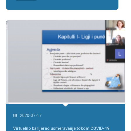
2020-07-17
Virtuelno karijerno usmeravanje tokom COVID-19