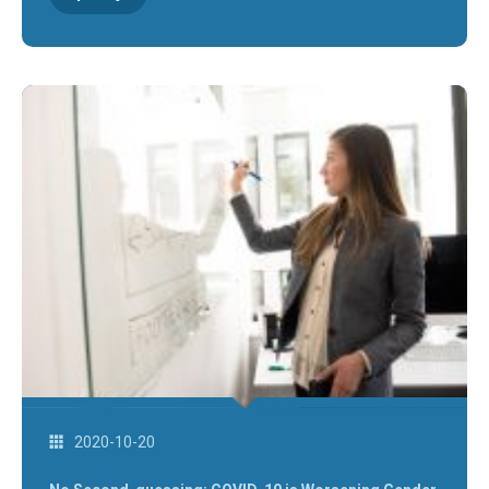
2020-10-20