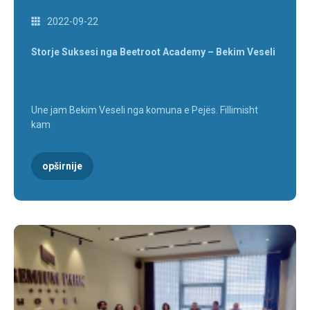
2022-09-22
Storje Suksesi nga Beetroot Academy – Bekim Veseli
Une jam Bekim Veseli nga komuna e Pejës. Fillimisht
kam
opširnije