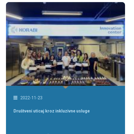
2022-11-23
Društveni uticaj kroz inkluzivne usluge