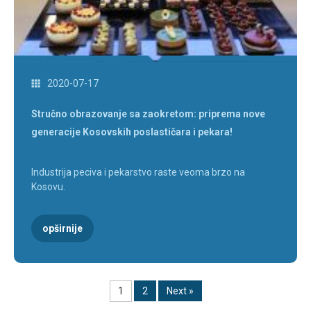
2020-07-17
Stručno obrazovanje sa zaokretom: priprema nove
generacije Kosovskih poslastičara i pekara!
Industrija peciva i pekarstvo raste veoma brzo na
Kosovu.
opširnije
1
2
Next »