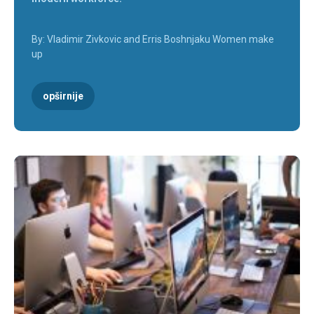
By: Vladimir Zivkovic and Erris Boshnjaku Women make
up
opširnije