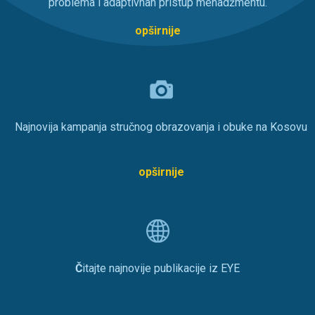
problema i adaptivnan pristup menadžmentu.
opširnije
Najnovija kampanja stručnog obrazovanja i obuke na Kosovu
opširnije
Č
itajte najnovije publikacije iz EYE