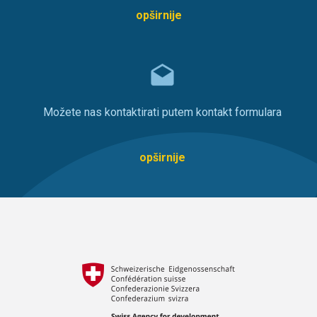
opširnije
Možete nas kontaktirati putem kontakt formulara
opširnije