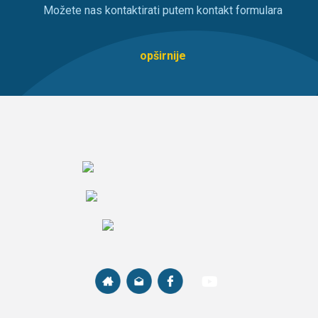
Možete nas kontaktirati putem kontakt formulara
opširnije