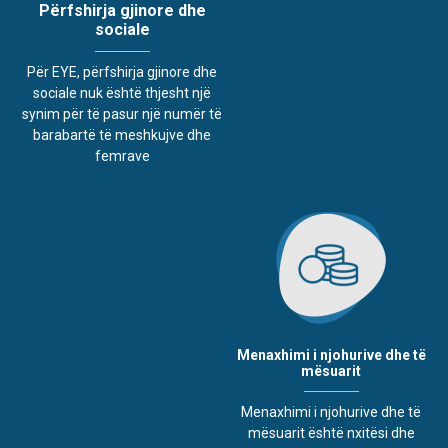
Përfshirja gjinore dhe
sociale
Për EYE, përfshirja gjinore dhe
sociale nuk është thjesht një
synim për të pasur një numër të
barabartë të meshkujve dhe
femrave
Menaxhimi i njohurive dhe të
mësuarit
Menaxhimi i njohurive dhe të
mësuarit është nxitësi dhe