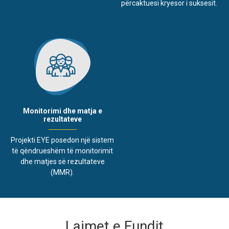
përcaktuesi kryesor i suksesit.
Monitorimi dhe matja e
rezultateve
Projekti EYE posedon një sistem
të qëndrueshëm të monitorimit
dhe matjes së rezultateve
(MMR).
Lajmet e Fundit