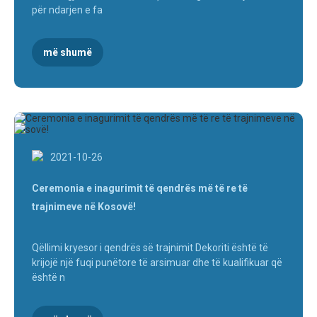
për ndarjen e fa
më shumë
2021-10-26
Ceremonia e inagurimit të qendrës më të re të
trajnimeve në Kosovë!
Qëllimi kryesor i qendrës së trajnimit Dekoriti është të
krijojë një fuqi punëtore të arsimuar dhe të kualifikuar që
është n