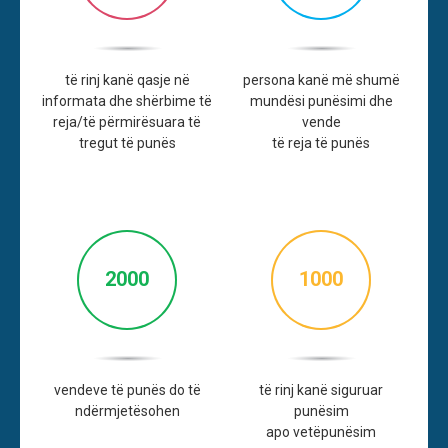
të rinj kanë qasje në
persona kanë më shumë
informata dhe shërbime të
mundësi punësimi dhe
reja/të përmirësuara të
vende
tregut të punës
të reja të punës
2000
1000
vendeve të punës do të
të rinj kanë siguruar
ndërmjetësohen
punësim
apo vetëpunësim