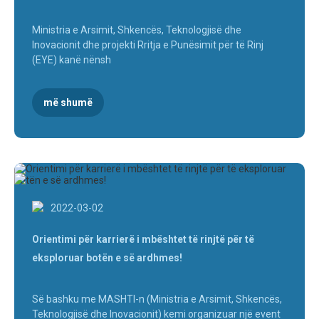
Ministria e Arsimit, Shkencës, Teknologjisë dhe
Inovacionit dhe projekti Rritja e Punësimit për të Rinj
(EYE) kanë nënsh
më shumë
2022-03-02
Orientimi për karrierë i mbështet të rinjtë për të
eksploruar botën e së ardhmes!
Së bashku me MASHTI-n (Ministria e Arsimit, Shkencës,
Teknologjisë dhe Inovacionit) kemi organizuar një event