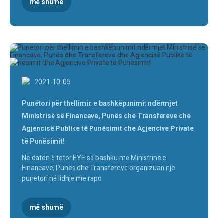
më shumë
2021-10-05
Punëtori për thellimin e bashkëpunimit ndërmjet
Ministrisë së Financave, Punës dhe Transfereve dhe
Agjencisë Publike të Punësimit dhe Agjencive Private
të Punësimit!
Në datën 5 tetor EYE së bashku me Ministrinë e
Financave, Punës dhe Transfereve organizuan një
punëtori në lidhje me rapo
më shumë