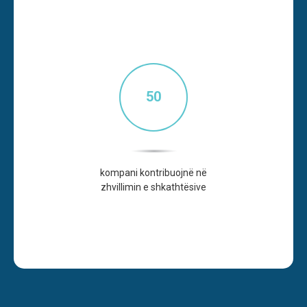
50
kompani kontribuojnë në
zhvillimin e shkathtësive