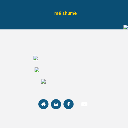
më shumë