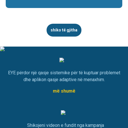
shiko të gjitha
EYE përdor një qasje sistemike për të kuptuar problemet
dhe aplikon qasje adaptive në menaxhim.
më shumë
Shikojeni videon e fundit nga kampanja