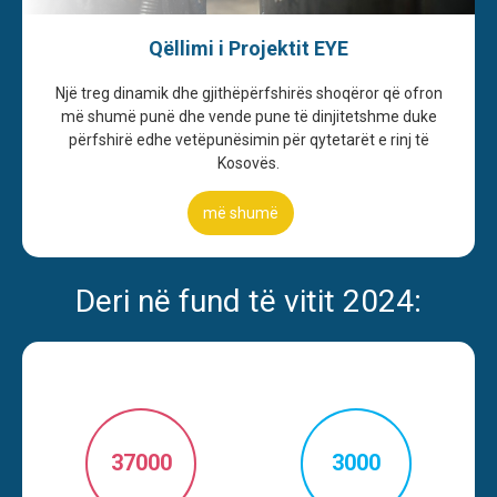
Qëllimi i Projektit EYE
Një treg dinamik dhe gjithëpërfshirës shoqëror që ofron
më shumë punë dhe vende pune të dinjitetshme duke
përfshirë edhe vetëpunësimin për qytetarët e rinj të
Kosovës.
më shumë
Deri në fund të vitit 2024:
37000
3000