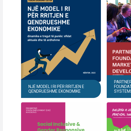
PARTNER
NJË MODEL I RI PËR RRITJEN E
FOUNDAT
QENDRUESHME EKONOMIKE
SYSTEM