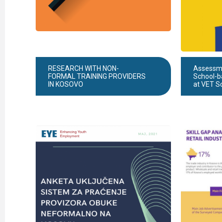
RESEARCH WITH NON-
Assessme
FORMAL TRAINING PROVIDERS
School-b
IN KOSOVO
at VET S