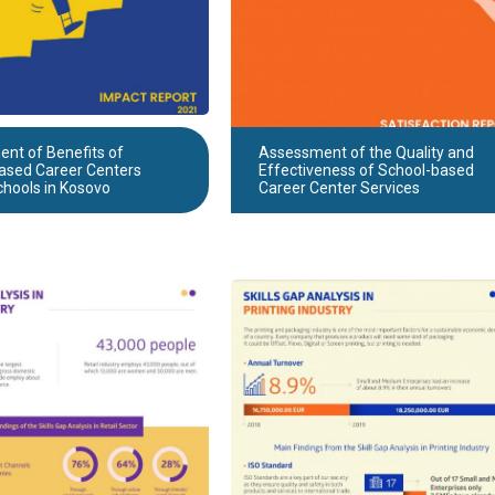
nt of Benefits of
Assessment of the Quality and
ased Career Centers
Effectiveness of School-based
chools in Kosovo
Career Center Services