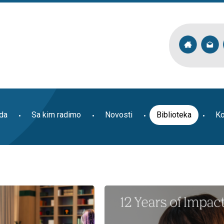
ada
Sa kim radimo
Novosti
Biblioteka
Ko