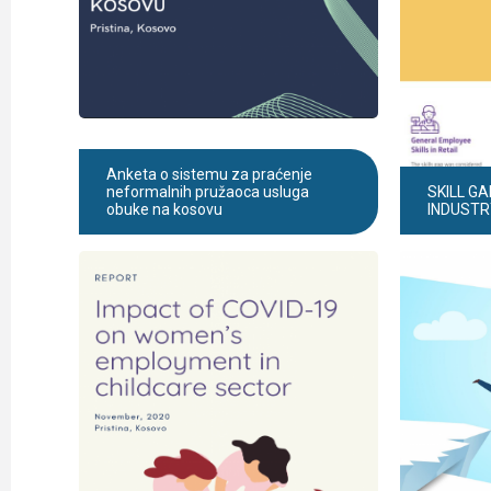
Anketa o sistemu za praćenje
neformalnih pružaoca usluga
SKILL GA
obuke na kosovu
INDUSTR