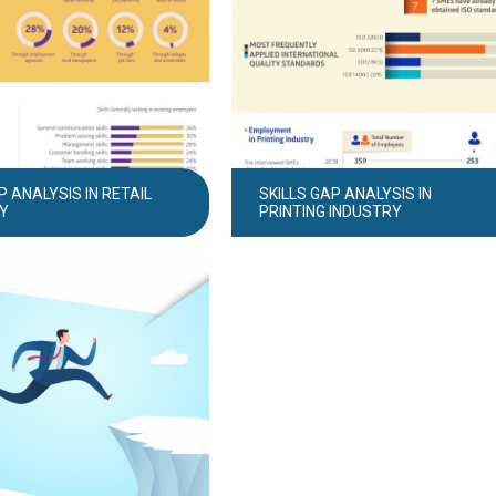
P ANALYSIS IN RETAIL
SKILLS GAP ANALYSIS IN
Y
PRINTING INDUSTRY