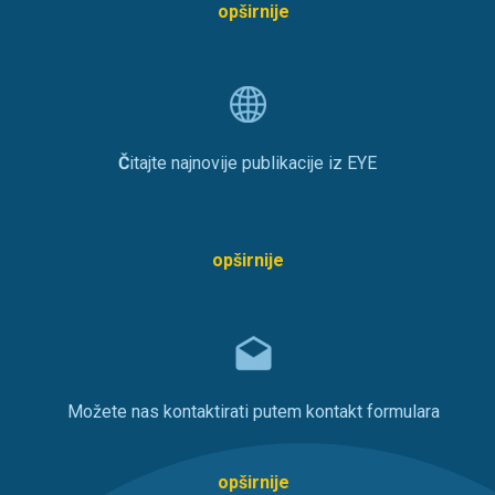
opširnije
Č
itajte najnovije publikacije iz EYE
opširnije
Možete nas kontaktirati putem kontakt formulara
opširnije