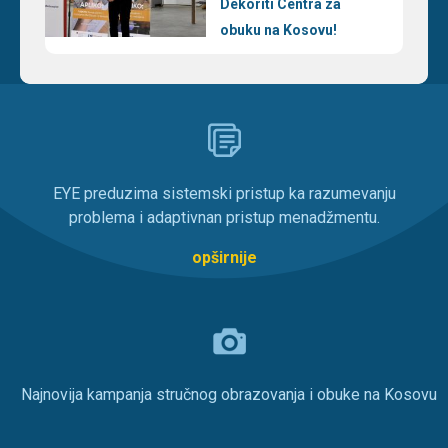
Dekoriti Centra za
obuku na Kosovu!
EYE preduzima sistemski pristup ka razumevanju
problema i adaptivnan pristup menadžmentu.
opširnije
Najnovija kampanja stručnog obrazovanja i obuke na Kosovu