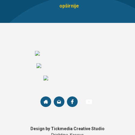
opširnije
Design by Tickmedia Creative Studio