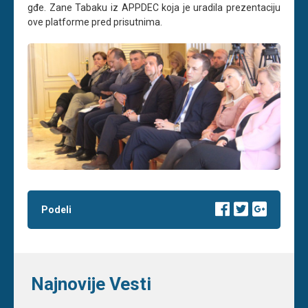
gđe. Zane Tabaku iz APPDEC koja je uradila prezentaciju
ove platforme pred prisutnima.
Podeli
Najnovije Vesti