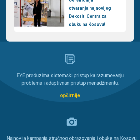
Ceremonija
otvaranja najnovijeg
Dekoriti Centra za
obuku na Kosovu!
EYE preduzima sistemski pristup ka razumevanju
problema i adaptivnan pristup menadžmentu.
opširnije
Najnovija kampanja stručnog obrazovanja i obuke na Kosovu