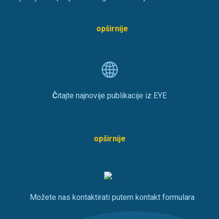
opširnije
Č
itajte najnovije publikacije iz EYE
opširnije
Možete nas kontaktirati putem kontakt formulara