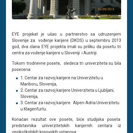
EYE projekat je ušao u partnerstvo sa udruzenjem
Slovenije za vođenje karijere (DKOS) u septembru 2013
god, dva clana EYE projekta imali su priliku da posetu tri
centra za vodenje karijere u Sloveniji i Austriji.
Tokom trodnevne posete, sledeca tri univerziteta su bila
posecena:
Centar za razvoj karijere na Univerzitetu u
Mariboru, Slovenija,
Centar za razvoj karijere Univerziteta u Ljubljani,
Slovenija,
Centar za razvoj karijere Alpen-Adria Univerzitetu
u Klagenfurtu.
Konačan rezultat ove posete, biće studijska poseta
predstavnika univerzitetskih karijernih centara iz
visokoškolskih kosovskih ustanova.