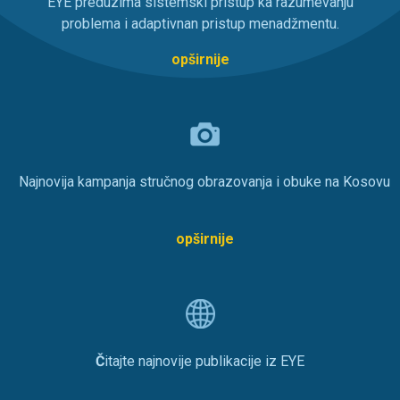
EYE preduzima sistemski pristup ka razumevanju
problema i adaptivnan pristup menadžmentu.
opširnije
Najnovija kampanja stručnog obrazovanja i obuke na Kosovu
opširnije
Č
itajte najnovije publikacije iz EYE