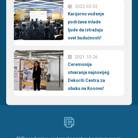
2022-03-02
Karijerno vođenje
podržava mlade
ljude da istražuju
svet budućnosti!
2021-10-26
Ceremonija
otvaranja najnovijeg
Dekoriti Centra za
obuku na Kosovu!