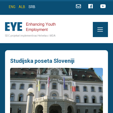
ENG
ALB
SRB
SDC projekat implementirao Helvetas i MDA
Studijska poseta Sloveniji