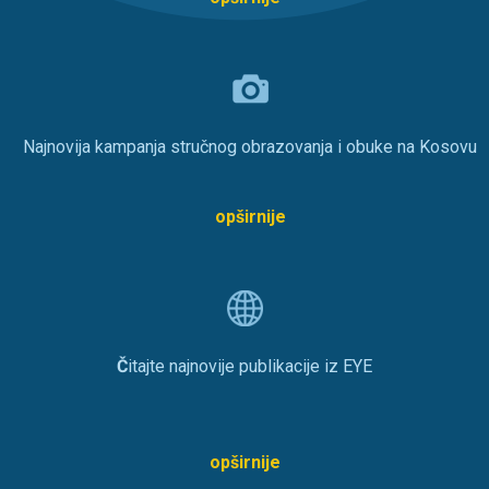
Najnovija kampanja stručnog obrazovanja i obuke na Kosovu
opširnije
Č
itajte najnovije publikacije iz EYE
opširnije