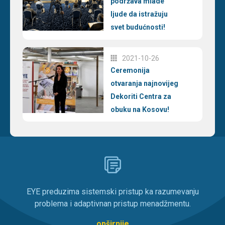
podržava mlade
ljude da istražuju
svet budućnosti!
2021-10-26
Ceremonija
otvaranja najnovijeg
Dekoriti Centra za
obuku na Kosovu!
EYE preduzima sistemski pristup ka razumevanju
problema i adaptivnan pristup menadžmentu.
opširnije