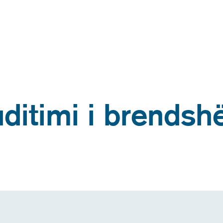
ditimi i brends