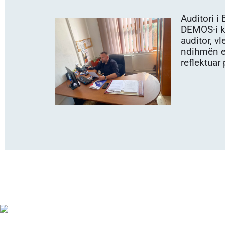
Auditori i
DEMOS-i ka
auditor, v
ndihmën e
reflektuar