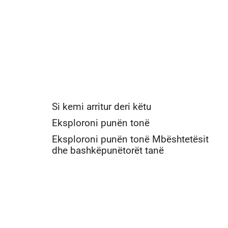
Si kemi arritur deri këtu
Eksploroni punën tonë
Eksploroni punën tonë Mbështetësit
dhe bashkëpunëtorët tanë