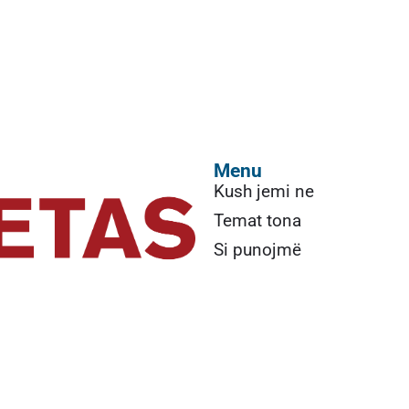
Menu
Kush jemi ne
Temat tona
Si punojmë