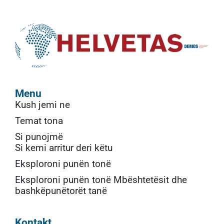
Menu
Kush jemi ne
Temat tona
Si punojmë
Si kemi arritur deri këtu
Eksploroni punën tonë
Eksploroni punën tonë Mbështetësit dhe
bashkëpunëtorët tanë
Kontakt