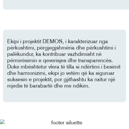
Ekipi i projektit DEMOS, i karakterizuar nga
përkushtimi, përgjegjshmëria dhe përkushtimi i
palëkundur, ka kontribuar vazhdimisht në
përmirësimin e qeverisjes dhe transparencës.
Duke mbështetur vlera të tilla si ndërtimi i besimit
dhe harmonizimi, ekipi jo vetëm që ka siguruar
suksesin e projektit, por gjithashtu ka nxitur një
mjedis të barabartë dhe me ndikim.