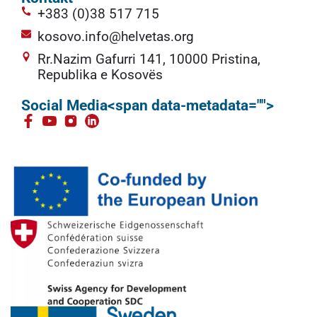
+383 (0)38 517 715
kosovo.info@helvetas.org
Rr.Nazim Gafurri 141, 10000 Pristina,
Republika e Kosovës
Social Media<span data-metadata="">