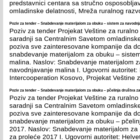
predstavnici centara sa stručno osposobljav
omladinske delatnosti, Mreža ruralnog razv
Poziv za tender – Snabdevanje materijalom za obuku – sistem za navodn
Poziv za tender Projekat Veštine za ruraln
saradnji sa Centralnim Savetom omladinske
poziva sve zainteresovane kompanije da d
snabdevanje materijalom za obuku – siste
malina. Naslov: Snabdevanje materijalom z
navodnjavanje malina I. Ugovorni autoritet:
Intercooperation Kosovo, Projekat Veštine z
Poziv za tender – Snabdevanje materijalom za obuku – pčelinja društva 
Poziv za tender Projekat Veštine za ruraln
saradnji sa Centralnim Savetom omladinske
poziva sve zainteresovane kompanije da d
snabdevanje materijalom za obuku – pčelinj
2017. Naslov: Snabdevanje materijalom za 
za proleće 2017 I. Ugovorni autoritet: Helv