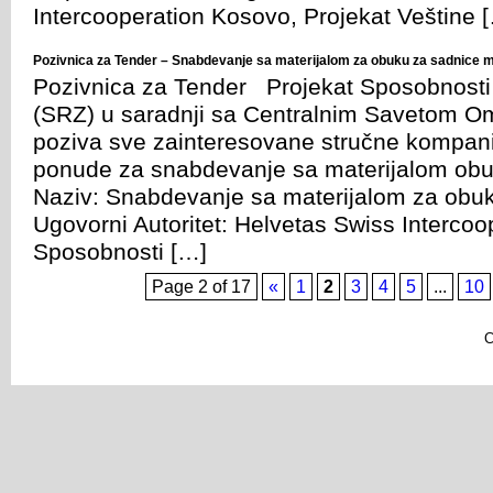
Intercooperation Kosovo, Projekat Veštine 
Pozivnica za Tender – Snabdevanje sa materijalom za obuku za sadnice 
Pozivnica za Tender Projekat Sposobnosti 
(SRZ) u saradnji sa Centralnim Savetom O
poziva sve zainteresovane stručne kompani
ponude za snabdevanje sa materijalom obu
Naziv: Snabdevanje sa materijalom za obuk
Ugovorni Autoritet: Helvetas Swiss Intercoo
Sposobnosti […]
Page 2 of 17
«
1
2
3
4
5
...
10
C