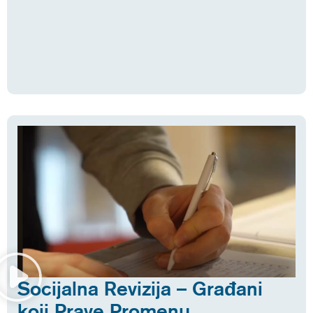
Socijalna Revizija – Građani
koji Prave Promenu