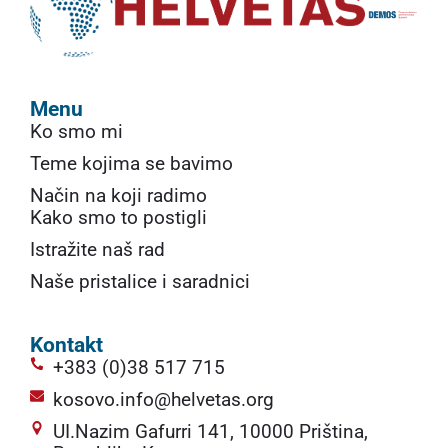
Menu
Ko smo mi
Teme kojima se bavimo
Način na koji radimo
Kako smo to postigli
Istražite naš rad
Naše pristalice i saradnici
Kontakt
+383 (0)38 517 715
kosovo.info@helvetas.org
UI.Nazim Gafurri 141, 10000 Priština,