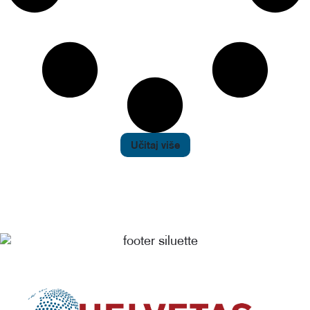
Učitaj više