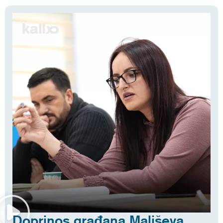
Doprinos građana Mališeva