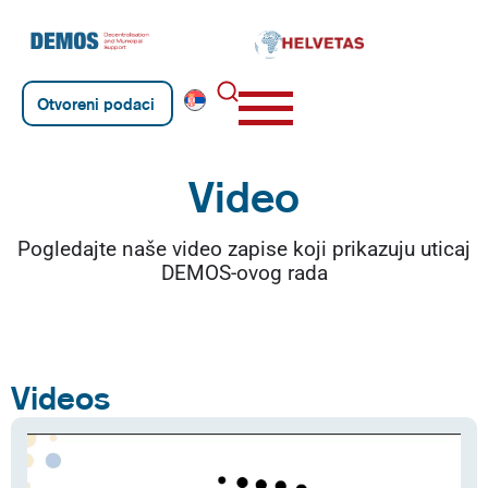
Otvoreni podaci
Video
Pogledajte naše video zapise koji prikazuju uticaj
DEMOS-ovog rada
Videos