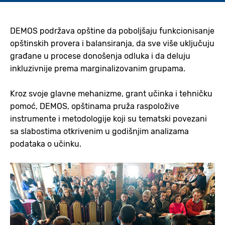
DEMOS podržava opštine da poboljšaju funkcionisanje
opštinskih provera i balansiranja, da sve više uključuju
građane u procese donošenja odluka i da deluju
inkluzivnije prema marginalizovanim grupama.
Kroz svoje glavne mehanizme, grant učinka i tehničku
pomoć, DEMOS, opštinama pruža raspoložive
instrumente i metodologije koji su tematski povezani
sa slabostima otkrivenim u godišnjim analizama
podataka o učinku.