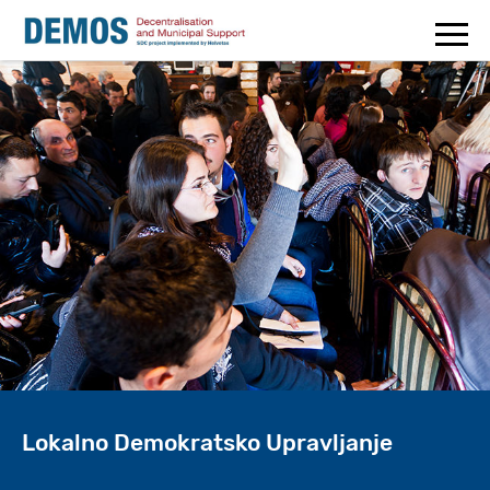
Lokalno Demokratsko Upravljanje