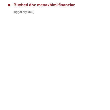
Buxheti dhe menaxhimi financiar
[nggallery id=2]