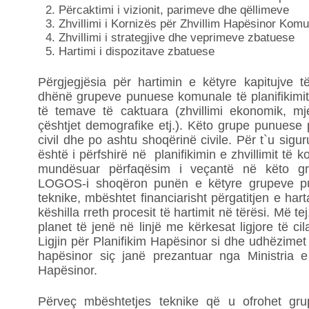
Përcaktimi i vizionit, parimeve dhe qëllimeve
Zhvillimi i Kornizës për Zhvillim Hapësinor Komu
Zhvillimi i strategjive dhe veprimeve zbatuese
Hartimi i dispozitave zbatuese
Përgjegjësia për hartimin e këtyre kapitujve 
dhënë grupeve punuese komunale të planifikimit,
të temave të caktuara (zhvillimi ekonomik, mje
çështjet demografike etj.). Këto grupe punuese 
civil dhe po ashtu shoqërinë civile. Për t`u sigu
është i përfshirë në planifikimin e zhvillimit të
mundësuar përfaqësim i veçantë në këto g
LOGOS-i shoqëron punën e këtyre grupeve pu
teknike, mbështet financiarisht përgatitjen e ha
këshilla rreth procesit të hartimit në tërësi. Më t
planet të jenë në linjë me kërkesat ligjore të ci
Ligjin për Planifikim Hapësinor si dhe udhëzimet 
hapësinor siç janë prezantuar nga Ministria e 
Hapësinor.
Përveç mbështetjes teknike që u ofrohet g